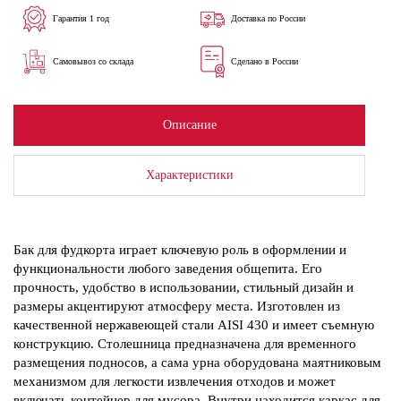
Гарантия 1 год
Доставка по России
Самовывоз со склада
Сделано в России
Описание
Характеристики
Бак для фудкорта играет ключевую роль в оформлении и
функциональности любого заведения общепита. Его
прочность, удобство в использовании, стильный дизайн и
размеры акцентируют атмосферу места. Изготовлен из
качественной нержавеющей стали AISI 430 и имеет съемную
конструкцию. Столешница предназначена для временного
размещения подносов, а сама урна оборудована маятниковым
механизмом для легкости извлечения отходов и может
включать контейнер для мусора. Внутри находится каркас для