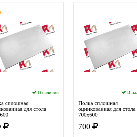
В наличии
В на
ка сплошная
Полка сплошная
кованная для стола
оцинкованная для стола
600
700х600
0
700