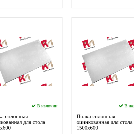
В наличии
В на
ка сплошная
Полка сплошная
кованная для стола
оцинкованная для стола
х600
1500х600