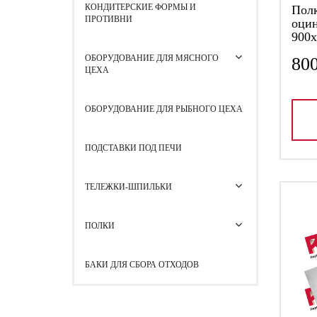
КОНДИТЕРСКИЕ ФОРМЫ И
Пол
ПРОТИВНИ
оцин
900х
ОБОРУДОВАНИЕ ДЛЯ МЯСНОГО
80
ЦЕХА
ОБОРУДОВАНИЕ ДЛЯ РЫБНОГО ЦЕХА
ПОДСТАВКИ ПОД ПЕЧИ
ТЕЛЕЖКИ-ШПИЛЬКИ
ПОЛКИ
БАКИ ДЛЯ СБОРА ОТХОДОВ