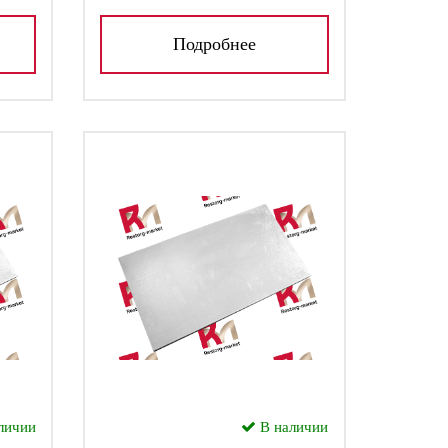
Подробнее
личии
В наличии