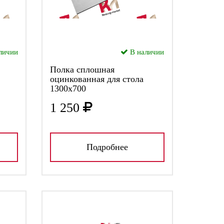
личии
В наличии
Полка сплошная
оцинкованная для стола
1300х700
1 250
Подробнее