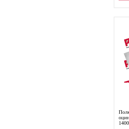
Пол
оцин
1400