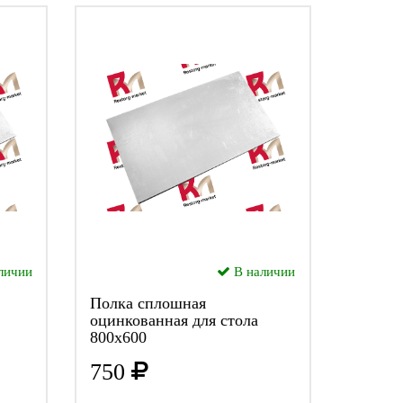
личии
В наличии
Полка сплошная
оцинкованная для стола
800х600
750