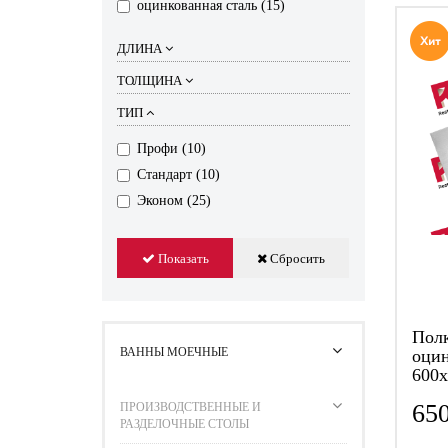
оцинкованная сталь (
15
)
ДЛИНА
ТОЛЩИНА
ТИП
Профи (
10
)
Стандарт (
10
)
Эконом (
25
)
Показать
Сбросить
Пол
ВАННЫ МОЕЧНЫЕ
оцин
600х
65
ПРОИЗВОДСТВЕННЫЕ И
РАЗДЕЛОЧНЫЕ СТОЛЫ