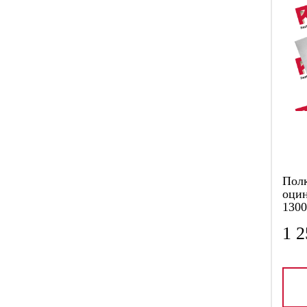
Пол
оцин
1300
1 2