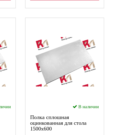
личии
В наличии
Полка сплошная
оцинкованная для стола
1500х600