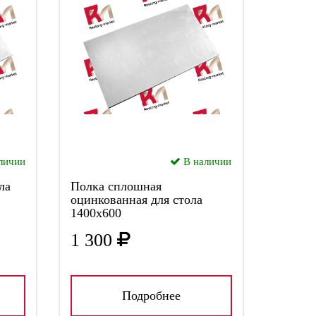
личии
В наличии
ла
Полка сплошная
оцинкованная для стола
1400х600
1 300
Подробнее