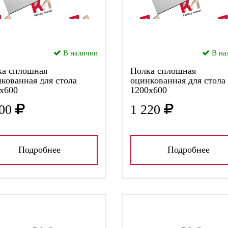
В наличии
В на
ка сплошная
Полка сплошная
кованная для стола
оцинкованная для стола
х600
1200х600
00
1 220
Подробнее
Подробнее