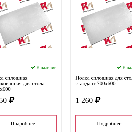
В наличии
В на
ка сплошная
Полка сплошная для сто
кованная для стола
стандарт 700х600
х600
50
1 260
Подробнее
Подробнее