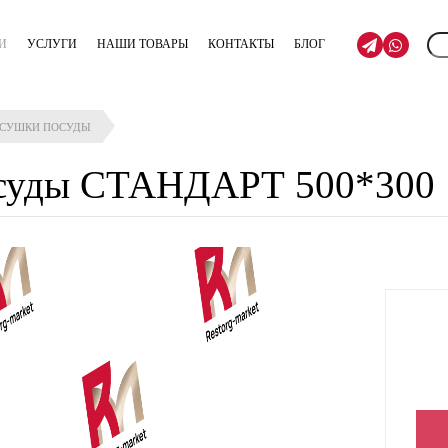
И
УСЛУГИ
НАШИ ТОВАРЫ
КОНТАКТЫ
БЛОГ
 СУШКИ ПОСУДЫ
осуды СТАНДАРТ 500*300