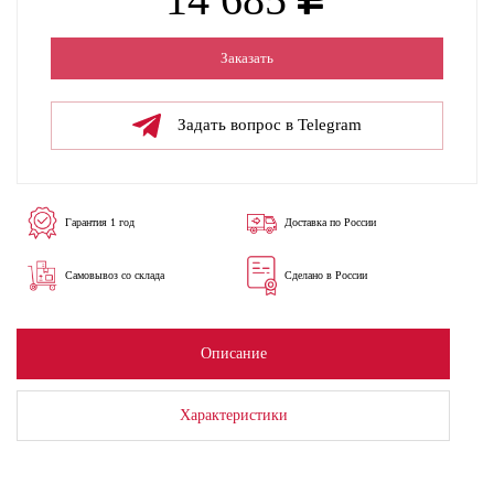
Заказать
Задать вопрос в Telegram
Гарантия 1 год
Доставка по России
Самовывоз со склада
Сделано в России
Описание
Характеристики