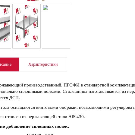
сание
Характеристики
ржавеющий производственный. ПРОФИ в стандартной комплектаци
ионально сплошными полками. Столешница изготавливается из нер
ется ДСП.
тола оснащаются винтовыми опорами, позволяющими регулировать
изготовлен из нержавеющей стали AlSi430.
но добавление сплошных полок: