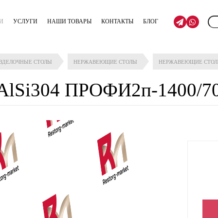
И
УСЛУГИ
НАШИ ТОВАРЫ
КОНТАКТЫ
БЛОГ
АЗДЕЛОЧНЫЕ СТОЛЫ
НЕРЖАВЕЮЩИЕ СТОЛЫ
НЕРЖАВЕЮЩИЕ СТО
AlSi304 ПРОФИ2п-1400/7