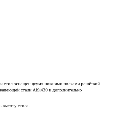
и стол оснащен двумя нижними полками решёткой
жавеющей стали AlSi430 и дополнительно
 высоту стола.