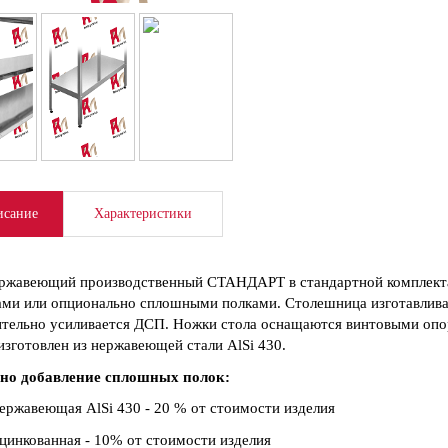
сание
Характеристики
ржавеющий производственный СТАНДАРТ в стандартной комплект
ми или опционально сплошными полками. Столешница изготавливае
тельно усиливается ДСП. Ножки стола оснащаются винтовыми опо
изготовлен из нержавеющей стали AlSi 430.
но добавление сплошных полок:
ержавеющая AlSi 430 - 20 % от стоимости изделия
цинкованная - 10% от стоимости изделия