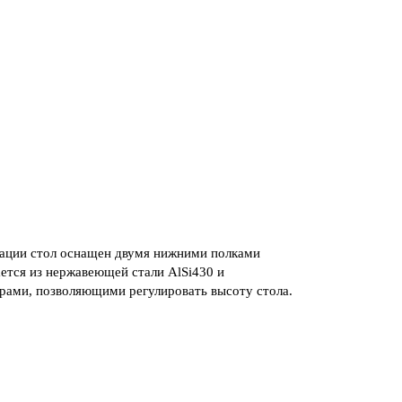
ации стол оснащен двумя нижними полками
тся из нержавеющей стали AlSi430 и
рами, позволяющими регулировать высоту стола.