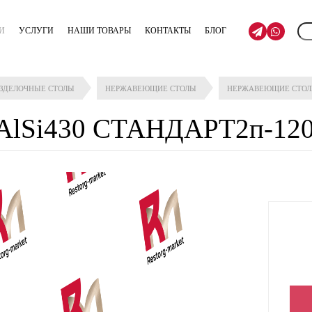
И
УСЛУГИ
НАШИ ТОВАРЫ
КОНТАКТЫ
БЛОГ
АЗДЕЛОЧНЫЕ СТОЛЫ
НЕРЖАВЕЮЩИЕ СТОЛЫ
НЕРЖАВЕЮЩИЕ СТО
AlSi430 СТАНДАРТ2п-120