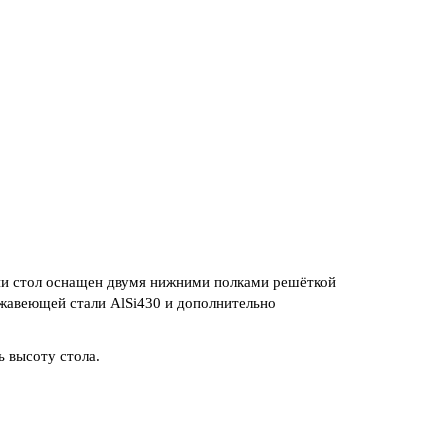
и стол оснащен двумя нижними полками решёткой
жавеющей стали AlSi430 и дополнительно
 высоту стола.