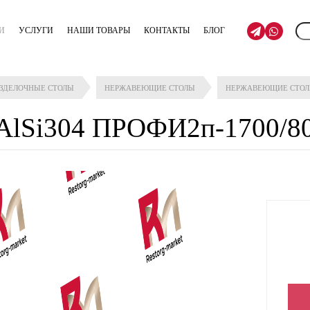
И
УСЛУГИ
НАШИ ТОВАРЫ
КОНТАКТЫ
БЛОГ
АЗДЕЛОЧНЫЕ СТОЛЫ
НЕРЖАВЕЮЩИЕ СТОЛЫ
НЕРЖАВЕЮЩИЕ СТО
AlSi304 ПРОФИ2п-1700/8