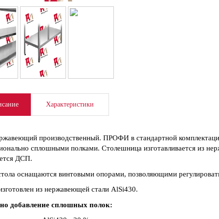
сание
Характеристики
ржавеющий производственный. ПРОФИ в стандартной комплектаци
ионально сплошными полками. Столешница изготавливается из нер
ется ДСП.
тола оснащаются винтовыми опорами, позволяющими регулировать
изготовлен из нержавеющей стали AlSi430.
но добавление сплошных полок: