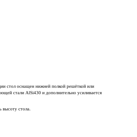
и стол оснащен нижней полкой решёткой или
ющей стали AlSi430 и дополнительно усиливается
 высоту стола.