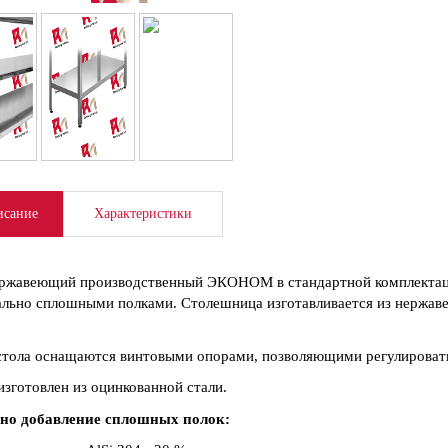
сание
Характеристики
ржавеющий производственный ЭКОНОМ в стандартной комплектаци
льно сплошными полками. Столешница изготавливается из нержаве
тола оснащаются винтовыми опорами, позволяющими регулировать
изготовлен из оцинкованной стали.
но добавление сплошных полок: