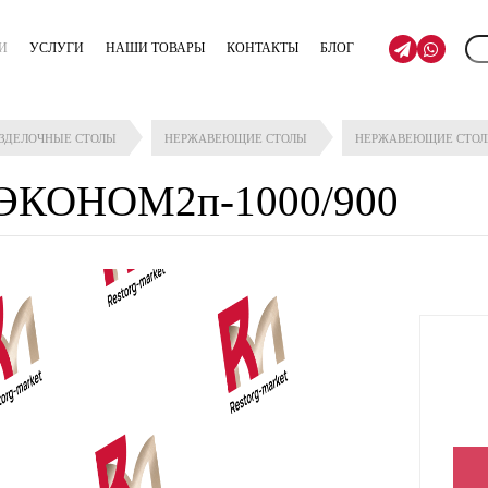
И
УСЛУГИ
НАШИ ТОВАРЫ
КОНТАКТЫ
БЛОГ
АЗДЕЛОЧНЫЕ СТОЛЫ
НЕРЖАВЕЮЩИЕ СТОЛЫ
НЕРЖАВЕЮЩИЕ СТО
 ЭКОНОМ2п-1000/900