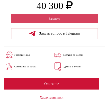
40 300
Заказать
Задать вопрос в Telegram
Гарантия 1 год
Доставка по России
Самовывоз со склада
Сделано в России
Описание
Характеристики