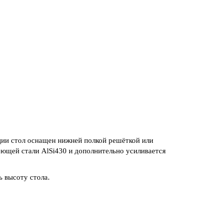
и стол оснащен нижней полкой решёткой или
ющей стали AlSi430 и дополнительно усиливается
 высоту стола.