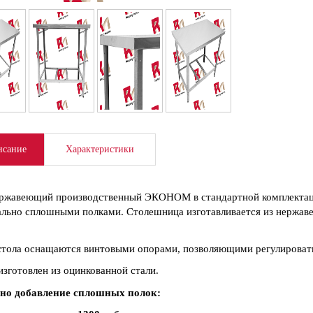
сание
Характеристики
ржавеющий производственный ЭКОНОМ в стандартной комплектаци
льно сплошными полками. Столешница изготавливается из нержаве
тола оснащаются винтовыми опорами, позволяющими регулировать
изготовлен из оцинкованной стали.
но добавление сплошных полок: