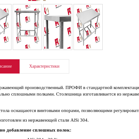
сание
Характеристики
ржавеющий производственный. ПРОФИ в стандартной комплектации
льно сплошными полками. Столешница изготавливается из нержаве
тола оснащаются винтовыми опорами, позволяющими регулировать
изготовлен из нержавеющей стали AlSi 304.
но добавление сплошных полок: