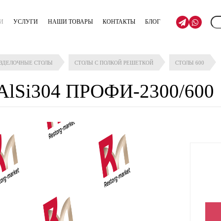
И
УСЛУГИ
НАШИ ТОВАРЫ
КОНТАКТЫ
БЛОГ
АЗДЕЛОЧНЫЕ СТОЛЫ
СТОЛЫ С ПОЛКОЙ РЕШЕТКОЙ
СТОЛЫ 600
AlSi304 ПРОФИ-2300/600