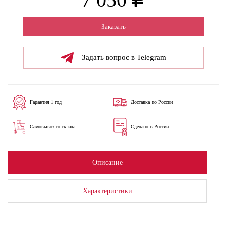
Заказать
Задать вопрос в Telegram
Гарантия 1 год
Доставка по России
Самовывоз со склада
Сделано в России
Описание
Характеристики