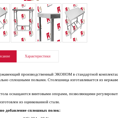
сание
Характеристики
ржавеющий производственный ЭКОНОМ в стандартной комплектаци
льно сплошными полками. Столешница изготавливается из нержаве
тола оснащаются винтовыми опорами, позволяющими регулировать
изготовлен из оцинкованной стали.
но добавление сплошных полок: