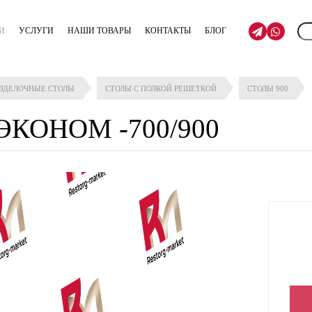
И
УСЛУГИ
НАШИ ТОВАРЫ
КОНТАКТЫ
БЛОГ
АЗДЕЛОЧНЫЕ СТОЛЫ
СТОЛЫ С ПОЛКОЙ РЕШЕТКОЙ
СТОЛЫ 900
 ЭКОНОМ -700/900