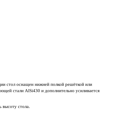
и стол оснащен нижней полкой решёткой или
ющей стали AlSi430 и дополнительно усиливается
 высоту стола.