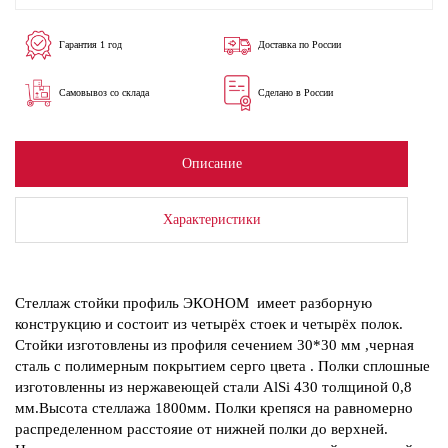
Гарантия 1 год
Доставка по России
Самовывоз со склада
Сделано в России
Описание
Характеристики
Стеллаж стойки профиль ЭКОНОМ имеет разборную
конструкцию и состоит из четырёх стоек и четырёх полок.
Стойки изготовлены из профиля сечением 30*30 мм ,черная
сталь с полимерным покрытием серго цвета . Полки сплошные
изготовленны из нержавеющей стали AlSi 430 толщиной 0,8
мм.Высота стеллажа 1800мм. Полки крепяся на равномерно
распределенном расстояие от нижней полки до верхней.