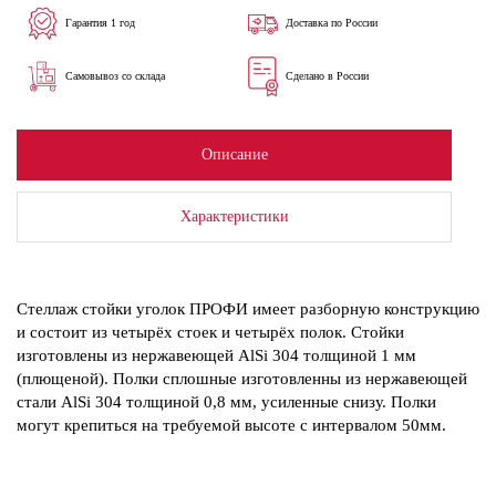
Гарантия 1 год
Доставка по России
Самовывоз со склада
Сделано в России
Описание
Характеристики
Стеллаж стойки уголок ПРОФИ имеет разборную конструкцию
и состоит из четырёх стоек и четырёх полок. Стойки
изготовлены из нержавеющей AlSi 304 толщиной 1 мм
(плющеной). Полки сплошные изготовленны из нержавеющей
стали AlSi 304 толщиной 0,8 мм, усиленные снизу. Полки
могут крепиться на требуемой высоте с интервалом 50мм.