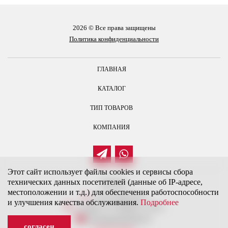
2026 © Все права защищены
Политика конфиденциальности
ГЛАВНАЯ
КАТАЛОГ
ТИП ТОВАРОВ
КОМПАНИЯ
Этот сайт использует файлы cookies и сервисы сбора
технических данных посетителей (данные об IP-адресе,
Контакты
местоположении и т.д.) для обеспечения работоспособности
+7 (917) 946-40-20
и улучшения качества обслуживания.
Подробнее
г. Самара, ул. Гагарина, д. 181 б
Restorgmarket@mail.ru
согласен