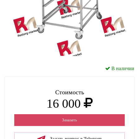
В наличии
Стоимость
16 000
Заказать
Задать вопрос в Telegram