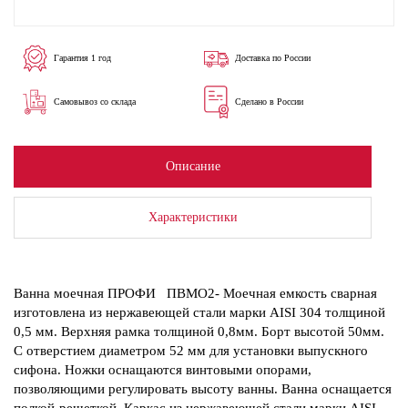
Гарантия 1 год
Доставка по России
Самовывоз со склада
Сделано в России
Описание
Характеристики
Ванна моечная ПРОФИ ПВМО2- Моечная емкость сварная
изготовлена из нержавеющей стали марки AISI 304 толщиной
0,5 мм. Верхняя рамка толщиной 0,8мм. Борт высотой 50мм.
С отверстием диаметром 52 мм для установки выпускного
сифона. Ножки оснащаются винтовыми опорами,
позволяющими регулировать высоту ванны. Ванна оснащается
полкой-решеткой. Каркас из нержавеющей стали марки AISI