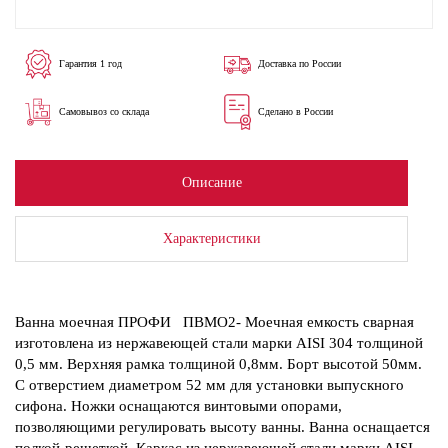
Гарантия 1 год
Доставка по России
Самовывоз со склада
Сделано в России
Описание
Характеристики
Ванна моечная ПРОФИ ПВМО2- Моечная емкость сварная
изготовлена из нержавеющей стали марки AISI 304 толщиной
0,5 мм. Верхняя рамка толщиной 0,8мм. Борт высотой 50мм.
С отверстием диаметром 52 мм для установки выпускного
сифона. Ножки оснащаются винтовыми опорами,
позволяющими регулировать высоту ванны. Ванна оснащается
полкой-решеткой. Каркас из нержавеющей стали марки AISI