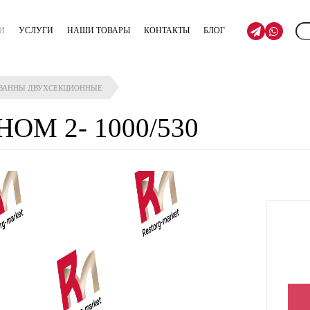
И
УСЛУГИ
НАШИ ТОВАРЫ
КОНТАКТЫ
БЛОГ
ВАННЫ ДВУХСЕКЦИОННЫЕ
НОМ 2- 1000/530