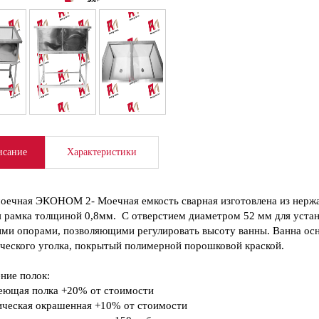
сание
Характеристики
оечная ЭКОНОМ 2- Моечная емкость сварная изготовлена из нержа
 рамка толщиной 0,8мм. С отверстием диаметром 52 мм для уста
ми опорами, позволяющими регулировать высоту ванны. Ванна осн
ческого уголка, покрытый полимерной порошковой краской.
ние полок:
еющая полка +20% от стоимости
ческая окрашенная +10% от стоимости