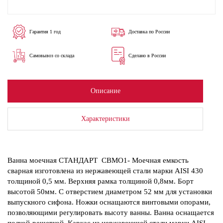
Гарантия 1 год
Доставка по России
Самовывоз со склада
Сделано в России
Описание
Характеристики
Ванна моечная СТАНДАРТ СВМО1- Моечная емкость
сварная изготовлена из нержавеющей стали марки AISI 430
толщиной 0,5 мм. Верхняя рамка толщиной 0,8мм. Борт
высотой 50мм. С отверстием диаметром 52 мм для установки
выпускного сифона. Ножки оснащаются винтовыми опорами,
позволяющими регулировать высоту ванны. Ванна оснащается
полкой-решеткой. Каркас из нержавеющей стали марки AISI