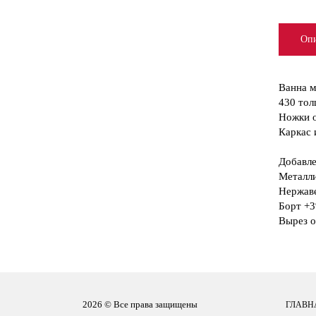
Опи
Ванна м
430 тол
Ножки о
Каркас 
Добавле
Металли
Нержав
Борт +3
Вырез о
2026 © Все права защищены
ГЛАВН