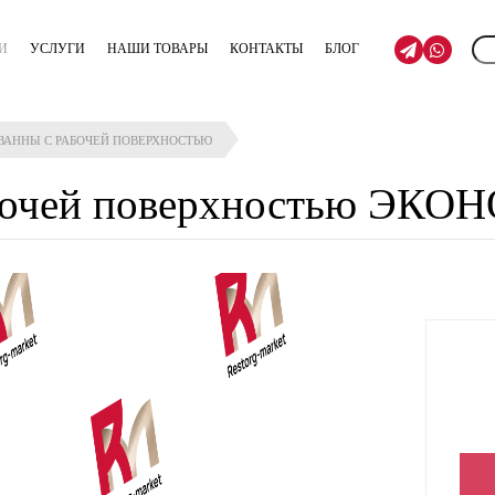
И
УСЛУГИ
НАШИ ТОВАРЫ
КОНТАКТЫ
БЛОГ
ВАННЫ С РАБОЧЕЙ ПОВЕРХНОСТЬЮ
абочей поверхностью ЭКОН