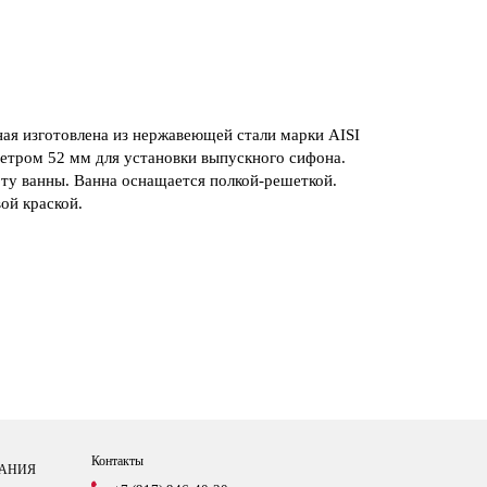
я изготовлена из нержавеющей стали марки AISI
етром 52 мм для установки выпускного сифона.
у ванны. Ванна оснащается полкой-решеткой.
ой краской.
Контакты
АНИЯ