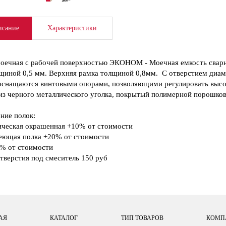
сание
Характеристики
оечная с рабочей поверхностью ЭКОНОМ - Моечная емкость сварна
щиной 0,5 мм. Верхняя рамка толщиной 0,8мм. С отверстием диам
снащаются винтовыми опорами, позволяющими регулировать высот
из черного металлического уголка, покрытый полимерной порошков
ние полок:
ческая окрашенная +10% от стоимости
еющая полка +20% от стоимости
% от стоимости
тверстия под смеситель 150 руб
АЯ
КАТАЛОГ
ТИП ТОВАРОВ
КОМП