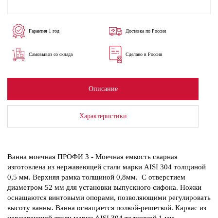
Гарантия 1 год
Доставка по России
Самовывоз со склада
Сделано в России
Описание
Характеристики
Ванна моечная ПРОФИ 3 - Моечная емкость сварная
изготовлена из нержавеющей стали марки AISI 304 толщиной
0,5 мм. Верхняя рамка толщиной 0,8мм. С отверстием
диаметром 52 мм для установки выпускного сифона. Ножки
оснащаются винтовыми опорами, позволяющими регулировать
высоту ванны. Ванна оснащается полкой-решеткой. Каркас из
нержавеющей стали марки AISI 304 толщиной 1 мм