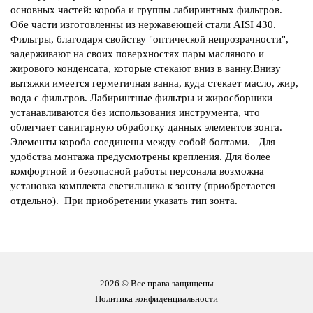
основных частей: короба и группы лабиринтных фильтров.
Обе части изготовленны из нержавеющей стали AISI 430.
Фильтры, благодаря свойству "оптической непрозрачности",
задерживают на своих поверхностях пары масляного и
жирового конденсата, которые стекают вниз в ванну.Внизу
вытяжки имеется герметичная ванна, куда стекает масло, жир,
вода с фильтров. Лабиринтные фильтры и жиросборники
устанавливаются без использования инструмента, что
облегчает санитарную обработку данных элементов зонта.
Элементы короба соединены между собой болтами. Для
удобства монтажа предусмотрены крепления. Для более
комфортной и безопасной работы персонала возможна
установка комплекта светильника к зонту (приобретается
отдельно). При приобретении указать тип зонта.
2026 © Все права защищены
Политика конфиденциальности