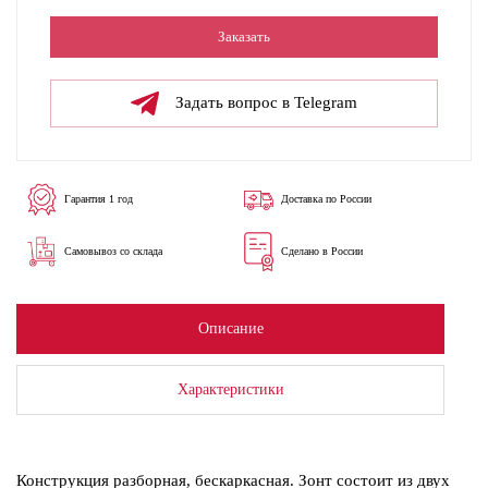
Заказать
Задать вопрос в Telegram
Гарантия 1 год
Доставка по России
Самовывоз со склада
Сделано в России
Описание
Характеристики
Конструкция разборная, бескаркасная. Зонт состоит из двух