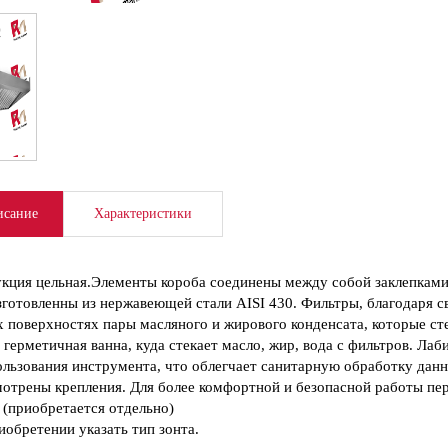
сание
Характеристики
кция цельная.Элементы короба соединены между собой заклепками.
зготовленны из нержавеющей стали AISI 430. Фильтры, благодаря с
х поверхностях пары масляного и жирового конденсата, которые ст
 герметичная ванна, куда стекает масло, жир, вода с фильтров. Л
ользования инструмента, что облегчает санитарную обработку данн
отрены крепления. Для более комфортной и безопасной работы пер
 (приобретается отдельно)
обретении указать тип зонта.