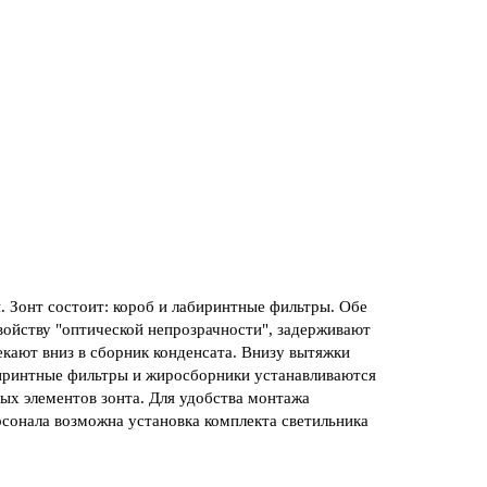
 Зонт состоит: короб и лабиринтные фильтры. Обе
войству "оптической непрозрачности", задерживают
екают вниз в сборник конденсата. Внизу вытяжки
абиринтные фильтры и жиросборники устанавливаются
ых элементов зонта. Для удобства монтажа
сонала возможна установка комплекта светильника