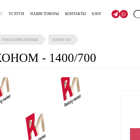
И
УСЛУГИ
НАШИ ТОВАРЫ
КОНТАКТЫ
БЛОГ
ЗОНТЫ ПРИСТЕННЫЕ
ЗОНТЫ 700
КОНОМ - 1400/700