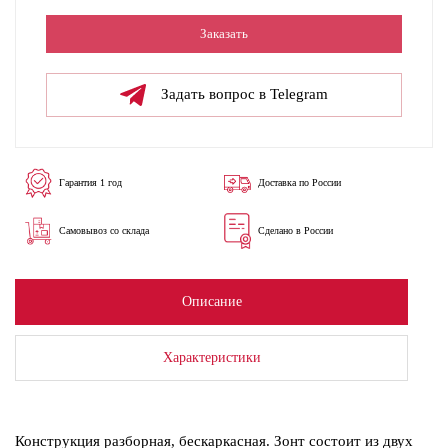
Заказать
Задать вопрос в Telegram
Гарантия 1 год
Доставка по России
Самовывоз со склада
Сделано в России
Описание
Характеристики
Конструкция разборная, бескаркасная. Зонт состоит из двух