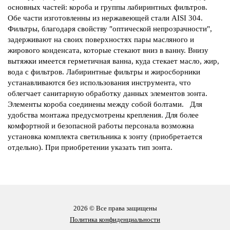
основных частей: короба и группы лабиринтных фильтров.
Обе части изготовленны из нержавеющей стали AISI 304.
Фильтры, благодаря свойству "оптической непрозрачности",
задерживают на своих поверхностях пары масляного и
жирового конденсата, которые стекают вниз в ванну. Внизу
вытяжки имеется герметичная ванна, куда стекает масло, жир,
вода с фильтров. Лабиринтные фильтры и жиросборники
устанавливаются без использования инструмента, что
облегчает санитарную обработку данных элементов зонта.
Элементы короба соединены между собой болтами. Для
удобства монтажа предусмотрены крепления. Для более
комфортной и безопасной работы персонала возможна
установка комплекта светильника к зонту (приобретается
отдельно). При приобретении указать тип зонта.
2026 © Все права защищены
Политика конфиденциальности